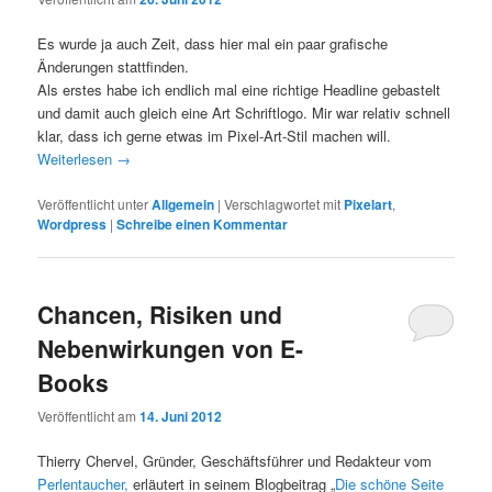
Es wurde ja auch Zeit, dass hier mal ein paar grafische
Änderungen stattfinden.
Als erstes habe ich endlich mal eine richtige Headline gebastelt
und damit auch gleich eine Art Schriftlogo. Mir war relativ schnell
klar, dass ich gerne etwas im Pixel-Art-Stil machen will.
Weiterlesen
→
Veröffentlicht unter
Allgemein
|
Verschlagwortet mit
Pixelart
,
Wordpress
|
Schreibe einen Kommentar
Chancen, Risiken und
Nebenwirkungen von E-
Books
Veröffentlicht am
14. Juni 2012
Thierry Chervel, Gründer, Geschäftsführer und Redakteur vom
Perlentaucher,
erläutert in seinem Blogbeitrag „
Die schöne Seite