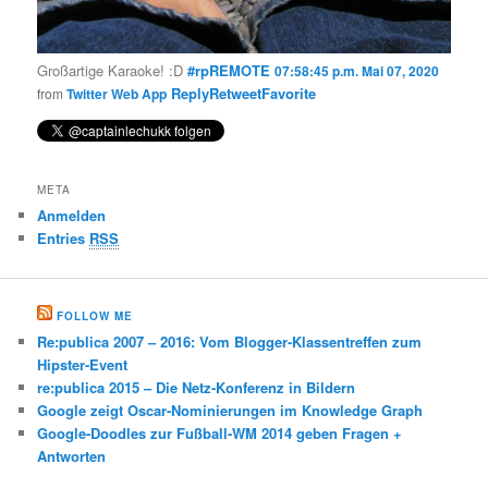
Großartige Karaoke! :D
#rpREMOTE
07:58:45 p.m. Mai 07, 2020
Reply
Retweet
Favorite
from
Twitter Web App
META
Anmelden
Entries
RSS
FOLLOW ME
Re:publica 2007 – 2016: Vom Blogger-Klassentreffen zum
Hipster-Event
re:publica 2015 – Die Netz-Konferenz in Bildern
Google zeigt Oscar-Nominierungen im Knowledge Graph
Google-Doodles zur Fußball-WM 2014 geben Fragen +
Antworten