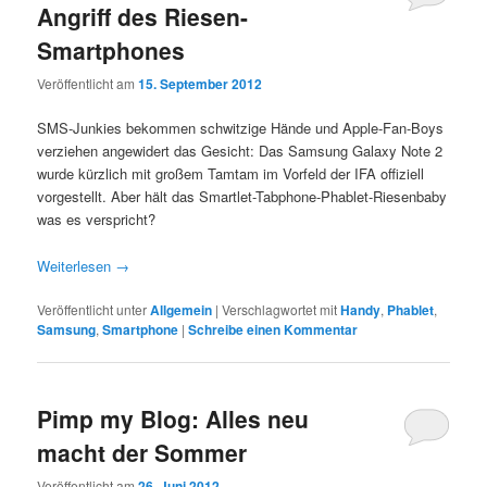
Angriff des Riesen-
Smartphones
Veröffentlicht am
15. September 2012
SMS-Junkies bekommen schwitzige Hände und Apple-Fan-Boys
verziehen angewidert das Gesicht: Das Samsung Galaxy Note 2
wurde kürzlich mit großem Tamtam im Vorfeld der IFA offiziell
vorgestellt. Aber hält das Smartlet-Tabphone-Phablet-Riesenbaby
was es verspricht?
Weiterlesen
→
Veröffentlicht unter
Allgemein
|
Verschlagwortet mit
Handy
,
Phablet
,
Samsung
,
Smartphone
|
Schreibe einen Kommentar
Pimp my Blog: Alles neu
macht der Sommer
Veröffentlicht am
26. Juni 2012