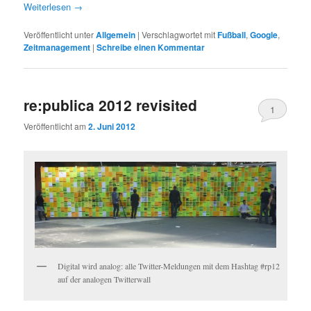
Weiterlesen
→
Veröffentlicht unter
Allgemein
|
Verschlagwortet mit
Fußball
,
Google
,
Zeitmanagement
|
Schreibe einen Kommentar
re:publica 2012 revisited
1
Veröffentlicht am
2. Juni 2012
Digital wird analog: alle Twitter-Meldungen mit dem Hashtag #rp12
auf der analogen Twitterwall