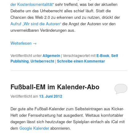
der Kostenlosmentalität
“ sehr treffend, was bei der aktuellen
Debatte um das Urheberrecht alles schief läuft. Statt die
Chancen des Web 2.0 zu erkennen und zu nutzen, drückt der
Aufruf „Wir sind die Autoren“
die Angst der Autoren vor den
unvermeidbaren Veränderungen aus.
Weiterlesen
→
Veröffentlicht unter
Allgemein
|
Verschlagwortet mit
E-Book
,
Self
Publishing
,
Urheberrecht
|
Schreibe einen Kommentar
Fußball-EM im Kalender-Abo
Veröffentlicht am
13. Juni 2012
Der gute alte Fußball-Kalender zum Selbsteintragen aus Kicker-
Heft oder Fernsehzeitung hat ausgedient. Weitaus komfortabler
dagegen lässt sich heutzutage der Spielplan einfach als iCal mit
dem
Google Kalender
abonnieren.