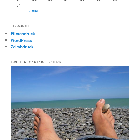
31
« Mai
BLOGROLL
Filmabdruck
WordPress
Zeitabdruck
TWITTER: CAPTAINLECHUKK