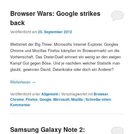
Browser Wars: Google strikes
back
Veröffentlicht am
25. September 2012
Wettstreit der Big Three: Microsofts Internet Explorer, Googles
Chrome und Mozillas Firefox kämpfen im Browsermarkt um die
Vorherrschaft. Das Dreier-Duell erinnert ein wenig an den ewigen
Kampf Gut gegen Böse. Und je nachdem welcher Statistik man
glaubt, gewinnen David, Datenkrake oder doch ein Anderer?
Weiterlesen
→
Veröffentlicht unter
Allgemein
|
Verschlagwortet mit
Browser
,
Chrome
,
Firefox
,
Google
,
Microsoft
,
Mozilla
|
Schreibe einen
Kommentar
Samsung Galaxy Note 2: