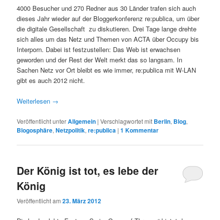
4000 Besucher und 270 Redner aus 30 Länder trafen sich auch
dieses Jahr wieder auf der Bloggerkonferenz re:publica, um über
die digitale Gesellschaft zu diskutieren. Drei Tage lange drehte
sich alles um das Netz und Themen von ACTA über Occupy bis
Interporn. Dabei ist festzustellen: Das Web ist erwachsen
geworden und der Rest der Welt merkt das so langsam. In
Sachen Netz vor Ort bleibt es wie immer, re:publica mit W-LAN
gibt es auch 2012 nicht.
Weiterlesen
→
Veröffentlicht unter
Allgemein
|
Verschlagwortet mit
Berlin
,
Blog
,
Blogosphäre
,
Netzpolitik
,
re:publica
|
1
Kommentar
Der König ist tot, es lebe der
König
Veröffentlicht am
23. März 2012