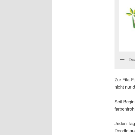
Das
Zur Fifa-F
nicht nur 
Seit Begin
farbenfro
Jeden Tag 
Doodle auc