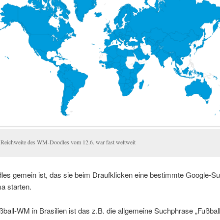
 Reichweite des WM-Doodles vom 12.6. war fast weltweit
dles gemein ist, das sie beim Draufklicken eine bestimmte Google-S
 starten.
ßball-WM in Brasilien ist das z.B. die allgemeine Suchphrase „Fußball