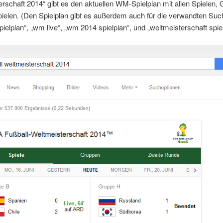
rschaft 2014“ gibt es den aktuellen WM-Spielplan mit allen Spielen,
ielen. (Den Spielplan gibt es außerdem auch für die verwandten Su
ielplan“, „wm live“, „wm 2014 spielplan“, und „weltmeisterschaft spiel