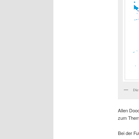
Die
Allen Doo
zum Thema
Bei der Fu