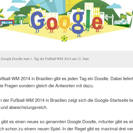
 Google Doodle zum 1. Tag der Fußball-WM 2014 am 12. Juni.
ußball-WM 2014 in Brasilien gibt es jeden Tag ein Doodle. Dabei liefe
die Fragen sondern gleich die Antworten mit dazu.
n der Fußball-WM 2014 in Brasilien zeigt sich die Google-Startseite 
h und abwechslungsreich.
gibt es einen neues so genannten Google Doodle, mitunter gibt es e
h schon zu einem neuen Spiel. In der Regel gibt es maximal drei ve