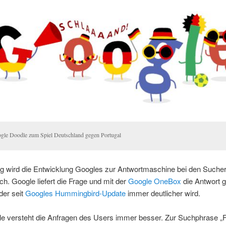
gle Doodle zum Spiel Deutschland gegen Portugal
tig wird die Entwicklung Googles zur Antwortmaschine bei den Suche
ich. Google liefert die Frage und mit der
Google OneBox
die Antwort g
der seit
Googles Hummingbird-Update
immer deutlicher wird.
e versteht die Anfragen des Users immer besser. Zur Suchphrase „F