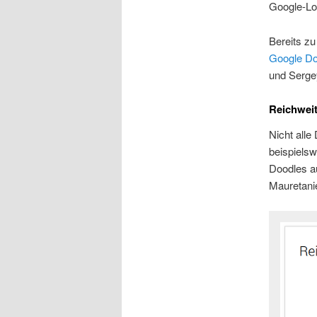
Google-Lo
Bereits zu
Google Do
und Sergey
Reichwei
Nicht alle
beispielsw
Doodles a
Mauretani