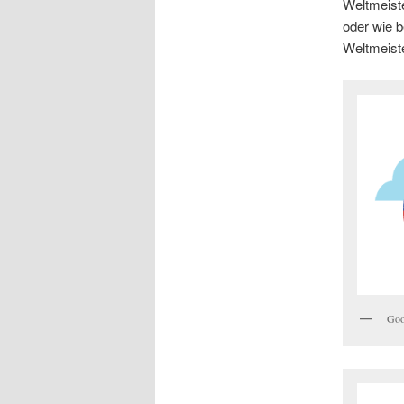
Weltmeiste
oder wie 
Weltmeiste
Goo