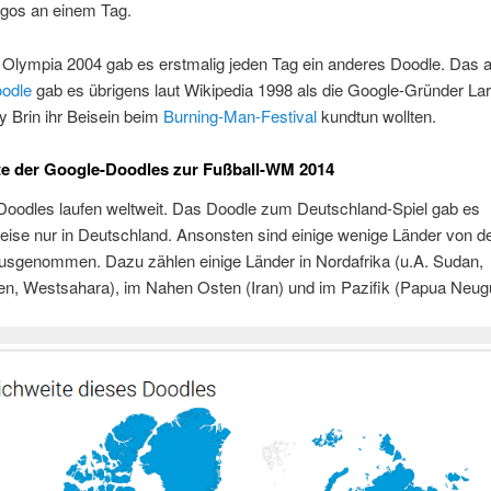
gos an einem Tag.
 Olympia 2004 gab es erstmalig jeden Tag ein anderes Doodle. Das al
odle
gab es übrigens laut Wikipedia 1998 als die Google-Gründer La
 Brin ihr Beisein beim
Burning-Man-Festival
kundtun wollten.
te der Google-Doodles zur Fußball-WM 2014
 Doodles laufen weltweit. Das Doodle zum Deutschland-Spiel gab es
eise nur in Deutschland. Ansonsten sind einige wenige Länder von d
usgenommen. Dazu zählen einige Länder in Nordafrika (u.A. Sudan,
en, Westsahara), im Nahen Osten (Iran) und im Pazifik (Papua Neug