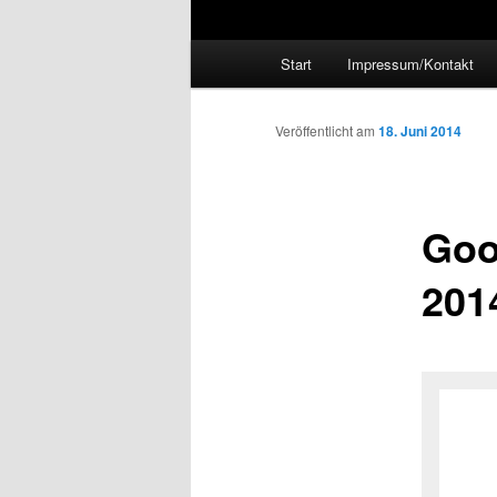
Hauptmenü
Start
Impressum/Kontakt
Veröffentlicht am
18. Juni 2014
Goo
201