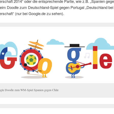
rschaft 2014“ oder die entsprechende Partie, wie z.B. „Spanien gege
beim Doodle zum Deutschland-Spiel gegen Portugal „Deutschland bei
rschaft“ (nur bei Google.de zu sehen).
gle Doodle zum WM-Spiel Spanien gegen Chile