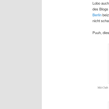
Lobo auch 
des Blogs
Berlin
beiz
nicht scha
Puuh, die
Mit Club 