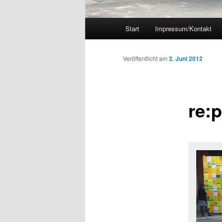
Hauptmenü
Start
Impressum/Kontakt
Veröffentlicht am
2. Juni 2012
re:p