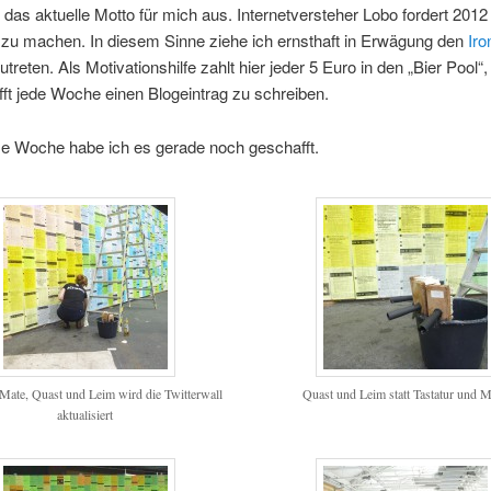
das aktuelle Motto für mich aus. Internetversteher Lobo fordert 201
 zu machen. In diesem Sinne ziehe ich ernsthaft in Erwägung den
Iro
utreten. Als Motivationshilfe zahlt hier jeder 5 Euro in den „Bier Pool“
fft jede Woche einen Blogeintrag zu schreiben.
se Woche habe ich es gerade noch geschafft.
Mate, Quast und Leim wird die Twitterwall
Quast und Leim statt Tastatur und 
aktualisiert