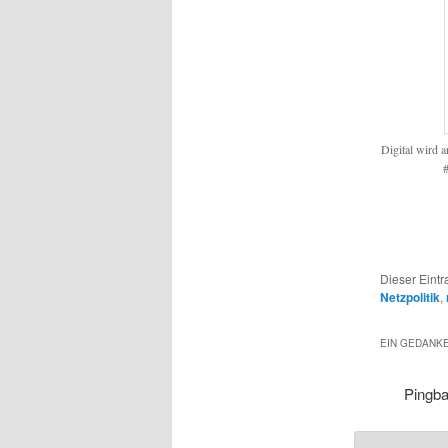
Digital wird 
Dieser Eintr
Netzpolitik
,
EIN GEDANKE
Pingb