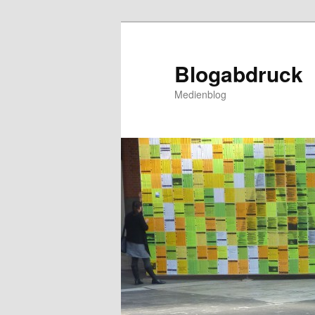
Zum
Inhalt
wechseln
Blogabdruck
Medienblog