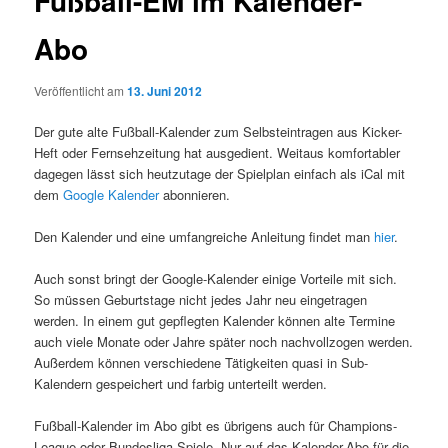
Fußball-EM im Kalender-
Abo
Veröffentlicht am
13. Juni 2012
Der gute alte Fußball-Kalender zum Selbsteintragen aus Kicker-
Heft oder Fernsehzeitung hat ausgedient. Weitaus komfortabler
dagegen lässt sich heutzutage der Spielplan einfach als iCal mit
dem
Google Kalender
abonnieren.
Den Kalender und eine umfangreiche Anleitung findet man
hier
.
Auch sonst bringt der Google-Kalender einige Vorteile mit sich.
So müssen Geburtstage nicht jedes Jahr neu eingetragen
werden. In einem gut gepflegten Kalender können alte Termine
auch viele Monate oder Jahre später noch nachvollzogen werden.
Außerdem können verschiedene Tätigkeiten quasi in Sub-
Kalendern gespeichert und farbig unterteilt werden.
Fußball-Kalender im Abo gibt es übrigens auch für Champions-
League oder Bundesliga-Spiele. Nur auf das Kalender-Abo für die