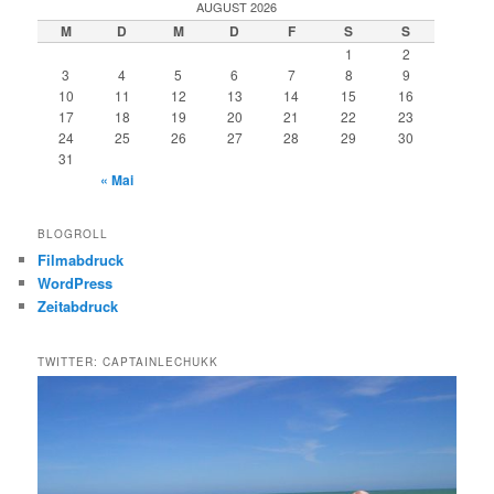
AUGUST 2026
M
D
M
D
F
S
S
1
2
3
4
5
6
7
8
9
10
11
12
13
14
15
16
17
18
19
20
21
22
23
24
25
26
27
28
29
30
31
« Mai
BLOGROLL
Filmabdruck
WordPress
Zeitabdruck
TWITTER: CAPTAINLECHUKK