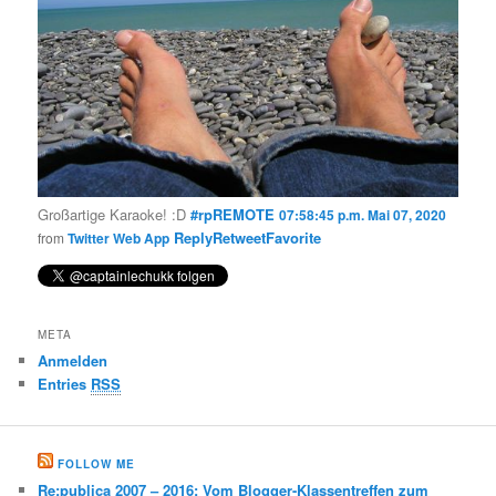
Großartige Karaoke! :D
#rpREMOTE
07:58:45 p.m. Mai 07, 2020
Reply
Retweet
Favorite
from
Twitter Web App
META
Anmelden
Entries
RSS
FOLLOW ME
Re:publica 2007 – 2016: Vom Blogger-Klassentreffen zum