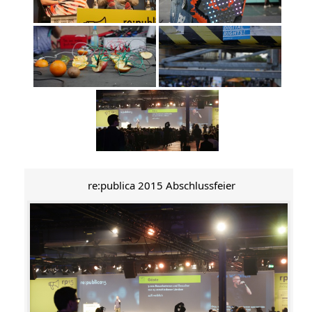
re:publica 2015 Abschlussfeier