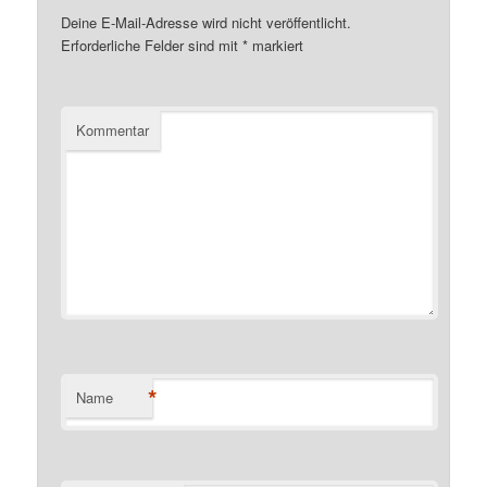
Deine E-Mail-Adresse wird nicht veröffentlicht.
Erforderliche Felder sind mit
*
markiert
Kommentar
*
Name